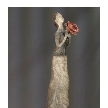
PETIT
FLEUR