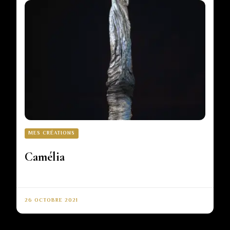
MES CRÉATIONS
Camélia
26 OCTOBRE 2021