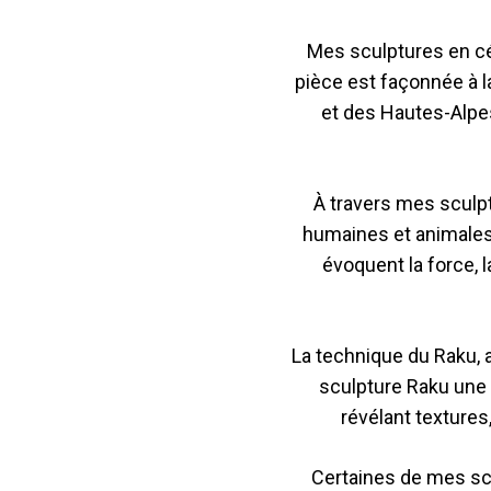
Mes sculptures en cér
pièce est façonnée à l
et des Hautes-Alpe
À travers mes sculp
humaines et animales,
évoquent la force, 
La technique du Raku, 
sculpture Raku une p
révélant textures
Certaines de mes sc