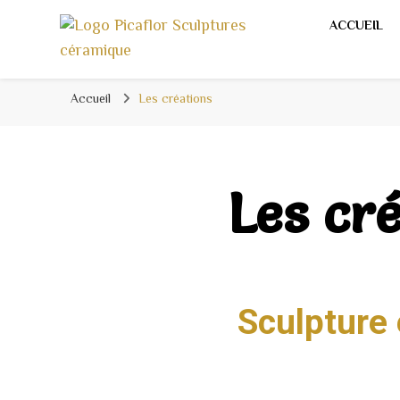
ACCUEIL
Sculpture céramique raku
Accueil
Les créations
Les cr
Sculpture