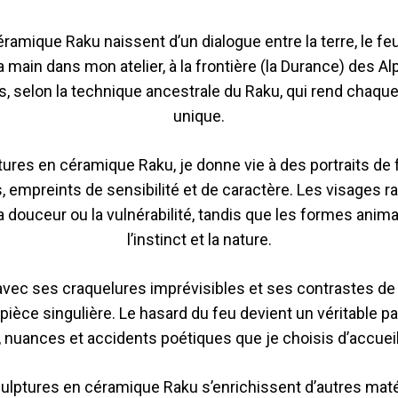
amique Raku naissent d’un dialogue entre la terre, le fe
a main dans mon atelier, à la frontière (la Durance) des 
s, selon la technique ancestrale du Raku, qui rend chaq
unique.
tures en céramique Raku, je donne vie à des portraits de
 empreints de sensibilité et de caractère. Les visages ra
la douceur ou la vulnérabilité, tandis que les formes anim
l’instinct et la nature.
avec ses craquelures imprévisibles et ses contrastes de 
ièce singulière. Le hasard du feu devient un véritable pa
, nuances et accidents poétiques que je choisis d’accueill
ulptures en céramique Raku s’enrichissent d’autres mat