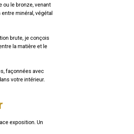
e ou le bronze, venant
n entre minéral, végétal
tion brute, je conçois
tre la matière et le
es, façonnées avec
ans votre intérieur.
r
pace exposition. Un