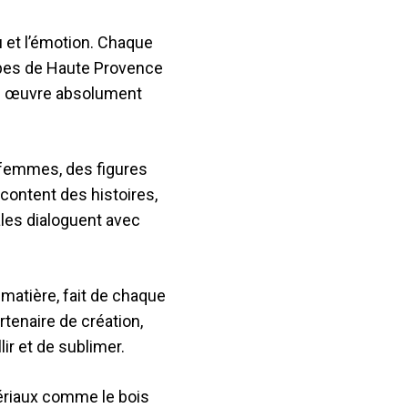
u et l’émotion. Chaque
Alpes de Haute Provence
ue œuvre absolument
 femmes, des figures
content des histoires,
ales dialoguent avec
matière, fait de chaque
rtenaire de création,
ir et de sublimer.
ériaux comme le bois