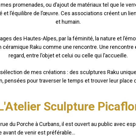
 de mes promenades, ou d’ajout de matériaux tel que le verr
é et l’équilibre de l’œuvre. Ces associations créent un lie
et humain.
ages des Hautes-Alpes, par la féminité, la nature et l’émo
 céramique Raku comme une rencontre. Une rencontre en
regard, entre l’objet et celui ou celle qui l’accueille.
 sélection de mes créations : des sculptures Raku uniqu
on, pensées pour traverser le temps et trouver leur place d
L'Atelier Sculpture Picaflo
 rue du Porche à Curbans, il est ouvert au public avec es
e avant de venir est préférable…