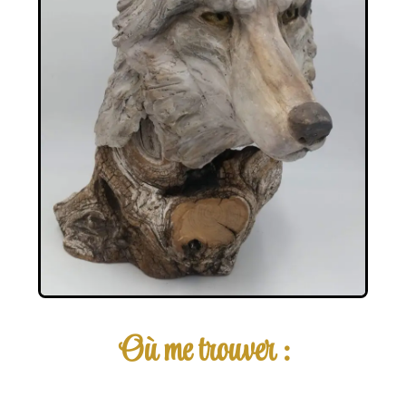
Où me trouver :