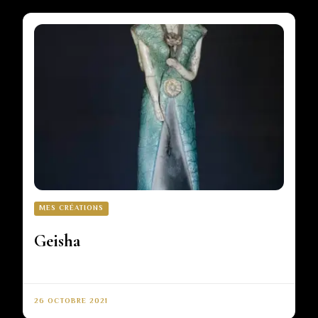
MES CRÉATIONS
Geisha
26 OCTOBRE 2021