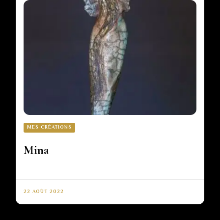
MES CRÉATIONS
Mina
22 AOÛT 2022